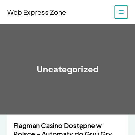
Skip
to
Web Express Zone
content
Uncategorized
Flagman Casino Dostępne w
Polsce – Automaty do Gry i Gry