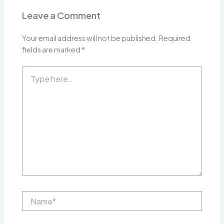
Leave a Comment
Your email address will not be published.
Required
fields are marked
*
Type
here..
Name*