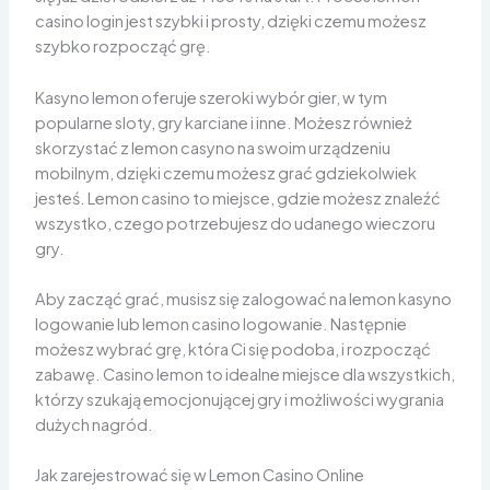
casino login jest szybki i prosty, dzięki czemu możesz
szybko rozpocząć grę.
Kasyno lemon oferuje szeroki wybór gier, w tym
popularne sloty, gry karciane i inne. Możesz również
skorzystać z lemon casyno na swoim urządzeniu
mobilnym, dzięki czemu możesz grać gdziekolwiek
jesteś. Lemon casino to miejsce, gdzie możesz znaleźć
wszystko, czego potrzebujesz do udanego wieczoru
gry.
Aby zacząć grać, musisz się zalogować na lemon kasyno
logowanie lub lemon casino logowanie. Następnie
możesz wybrać grę, która Ci się podoba, i rozpocząć
zabawę. Casino lemon to idealne miejsce dla wszystkich,
którzy szukają emocjonującej gry i możliwości wygrania
dużych nagród.
Jak zarejestrować się w Lemon Casino Online